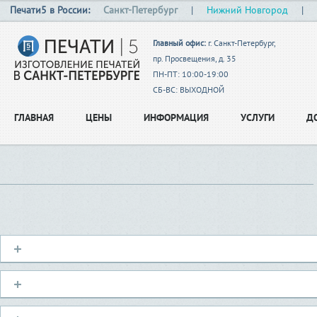
Печати5 в России:
Санкт-Петербург
|
Нижний Новгород
|
Главный офис:
г. Санкт-Петербург,
пр. Просвещения, д. 35
ПН-ПТ: 10:00-19:00
СБ-ВС: ВЫХОДНОЙ
ГЛАВНАЯ
ЦЕНЫ
ИНФОРМАЦИЯ
УСЛУГИ
Д